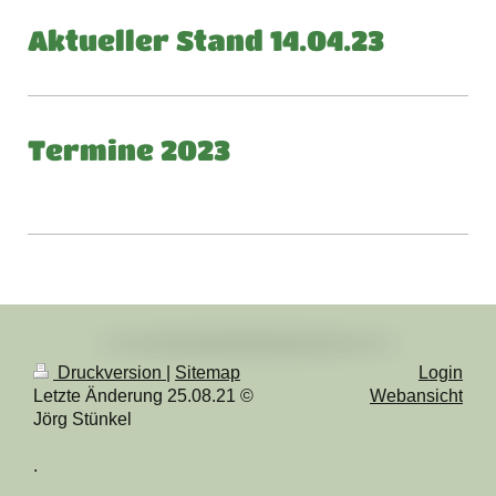
Aktueller Stand 14.04.23
Termine 2023
Druckversion
|
Sitemap
Login
Letzte Änderung 25.08.21 ©
Webansicht
Jörg Stünkel
.