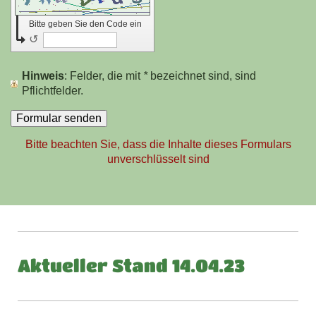
Bitte geben Sie den Code ein
↺
Hinweis
: Felder, die mit
*
bezeichnet sind, sind
Pflichtfelder.
Bitte beachten Sie, dass die Inhalte dieses Formulars
unverschlüsselt sind
Aktueller Stand 14.04.23