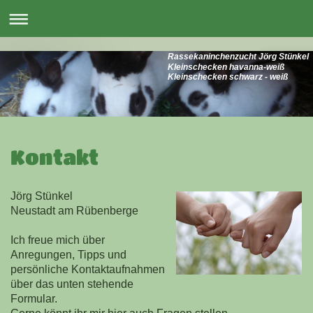
Rassekaninchenzucht Jörg Stünkel
Kleinschecken havanna-weiß
Kleinschecken schwarz - weiß
Kontakt
Jörg Stünkel
Neustadt am Rübenberge
Ich freue mich über
Anregungen, Tipps und
persönliche Kontaktaufnahmen
über das unten stehende
Formular.